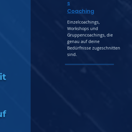
s
Coaching
Einzelcoachings,
Workshops und
Gruppencoachings, die
genau auf deine
Bedürfnisse zugeschnitten
sind.
it
uf