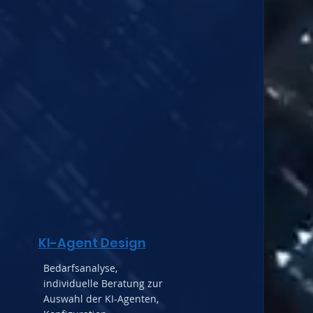
KI-Agent Design
Bedarfsanalyse,
individuelle Beratung zur
Auswahl der KI-Agenten,