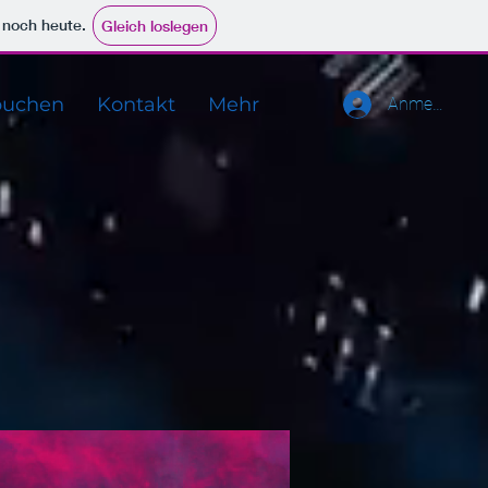
e noch heute.
Gleich loslegen
buchen
Kontakt
Mehr
Anmelden