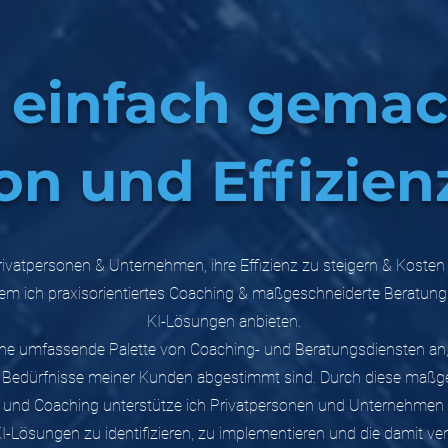
I einfach gemac
n und Effizienz
Privatpersonen & Unternehmen, ihre Effizienz zu steigern & Kosten
em ich praxisorientiertes Coaching & maßgeschneiderte Beratung
KI-Lösungen anbieten.
eine umfassende Palette von Coaching- und Beratungsdiensten an, 
en Bedürfnisse meiner Kunden abgestimmt sind. Durch diese maßg
 und Coaching unterstütze ich Privatpersonen und Unternehmen d
KI-Lösungen zu identifizieren, zu implementieren und die damit v