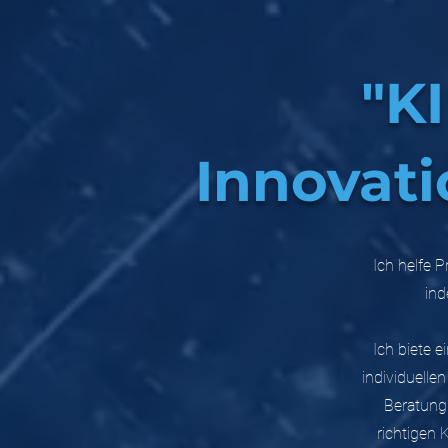
"K
Innovatio
Ich helfe 
ind
Ich biete 
individuell
Beratung
richtigen 