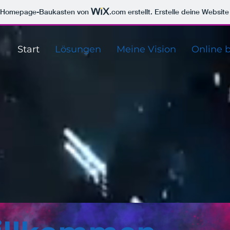
m Homepage-Baukasten von
.com
erstellt. Erstelle deine Websit
Start
Lösungen
Meine Vision
Online 