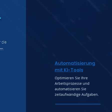
.
 die
em
Automatisierung
mit KI-Tools
Optimieren Sie Ihre
Arbeitsprozesse und
automatisieren Sie
zeitaufwändige Aufgaben.